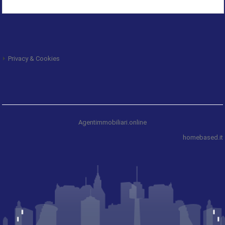
Privacy & Cookies
Agentimmobiliari.online
homebased.it