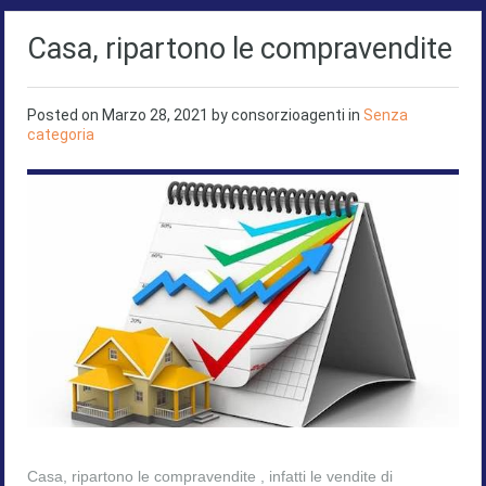
Casa, ripartono le compravendite
Posted on
Marzo 28, 2021
by
consorzioagenti
in
Senza
categoria
Casa, ripartono le compravendite , infatti le vendite di