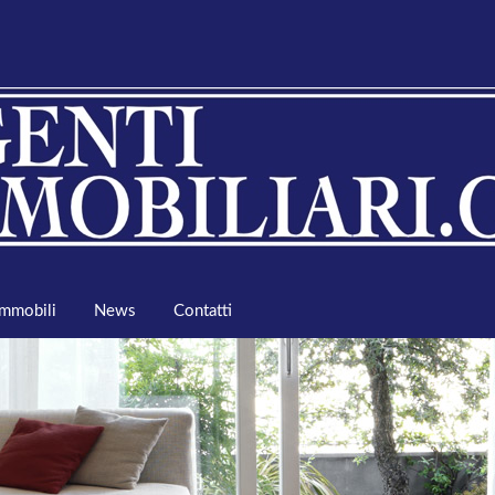
Immobili
News
Contatti