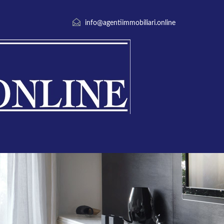
info@agentiimmobiliari.online