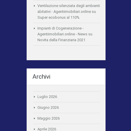
Ventilazione silenziata degli ambienti
abitativi - Agentiimobiliari.online
su
Super ecobonus al 110%
Impianti di Cogenerazione -
Agentiimobiliari.online - News
su
Novita della Finanziaria 2021
Archivi
Luglio 2026
Giugno 2026
Maggio 2026
Aprile 2026