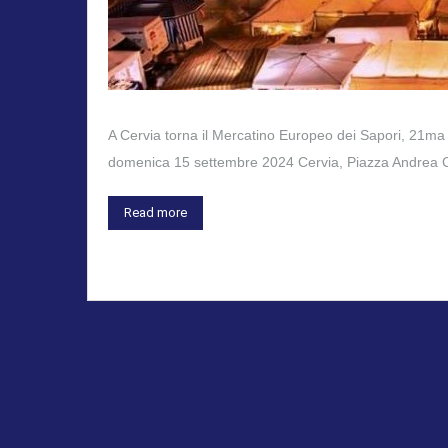
A Cervia torna il Mercatino Europeo dei Sapori, 21ma 
domenica 15 settembre 2024 Cervia, Piazza Andrea Cost
Read more