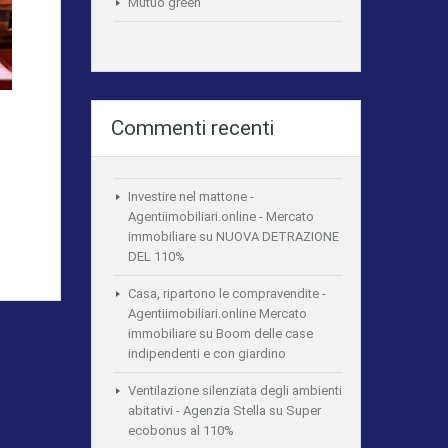
Mutuo green
Commenti recenti
Investire nel mattone -
Agentiimobiliari.online - Mercato
immobiliare
su
NUOVA DETRAZIONE
DEL 110%
Casa, ripartono le compravendite -
Agentiimobiliari.online Mercato
immobiliare
su
Boom delle case
indipendenti e con giardino
Ventilazione silenziata degli ambienti
abitativi - Agenzia Stella
su
Super
ecobonus al 110%