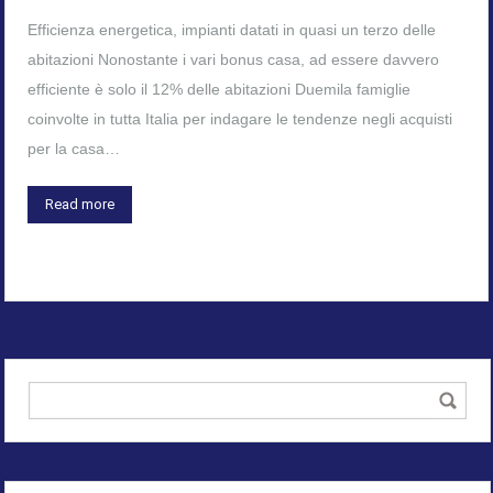
Efficienza energetica, impianti datati in quasi un terzo delle
abitazioni Nonostante i vari bonus casa, ad essere davvero
efficiente è solo il 12% delle abitazioni Duemila famiglie
coinvolte in tutta Italia per indagare le tendenze negli acquisti
per la casa…
Read more