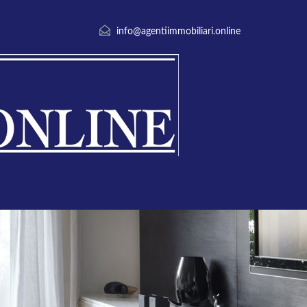
info@agentiimmobiliari.online