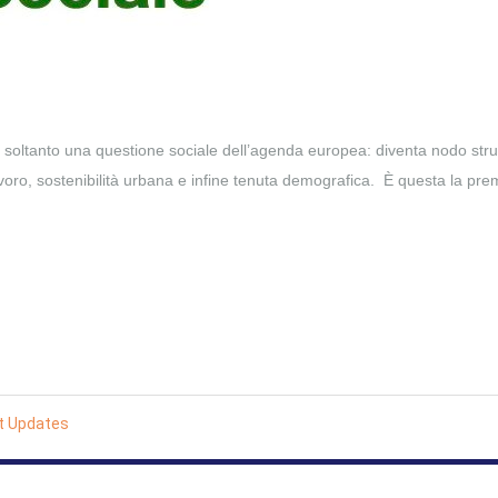
tanto una questione sociale dell’agenda europea: diventa nodo strut
 lavoro, sostenibilità urbana e infine tenuta demografica. È questa la pr
t Updates