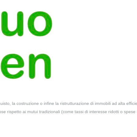
to, la costruzione o infine la ristrutturazione di immobili ad alta effic
 rispetto ai mutui tradizionali (come tassi di interesse ridotti o spese 