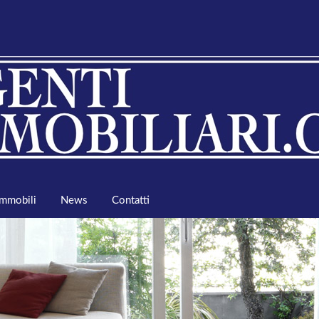
Immobili
News
Contatti