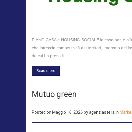
PIANO CASA e HOUSING SOCIALE la casa non è più sol
che intreccia competitività dei territori, mercato del
da cui ha preso il…
Read more
Mutuo green
Posted on
Maggio 16, 2026
by
agenziastella
in
Marke