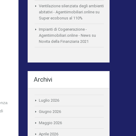
Ventilazione silenziata degli ambienti
abitativi - Agentiimobiliari.online
su
Super ecobonus al 110%
Impianti di Cogenerazione -
Agentiimobiliari.online - News
su
Novita della Finanziaria 2021
Archivi
Luglio 2026
ienza
di
Giugno 2026
Maggio 2026
Aprile 2026