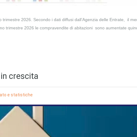
o trimestre 2026. Secondo i dati diffusi dall’Agenzia delle Entrate, il me
imo trimestre 2026 le compravendite di abitazioni sono aumentate quind
in crescita
to e statistiche