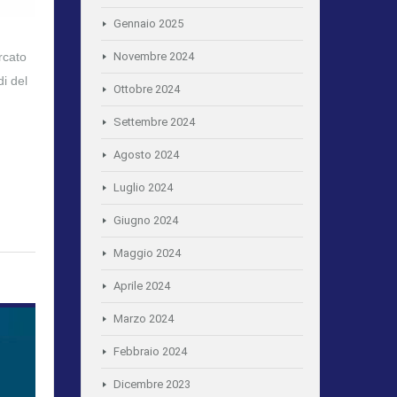
Gennaio 2025
Novembre 2024
rcato
i del
Ottobre 2024
Settembre 2024
Agosto 2024
Luglio 2024
Giugno 2024
Maggio 2024
Aprile 2024
Marzo 2024
Febbraio 2024
Dicembre 2023