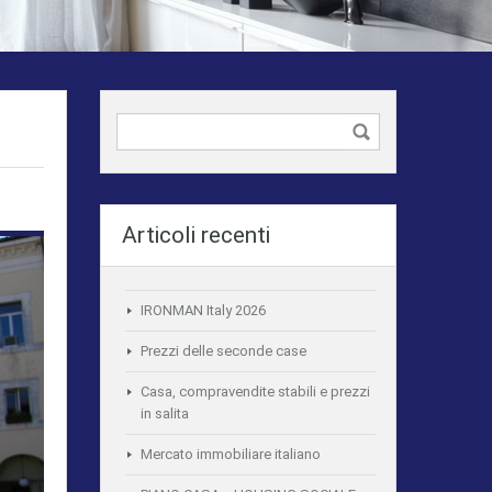
Articoli recenti
IRONMAN Italy 2026
Prezzi delle seconde case
Casa, compravendite stabili e prezzi
in salita
Mercato immobiliare italiano