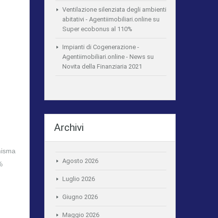
Ventilazione silenziata degli ambienti
abitativi - Agentiimobiliari.online
su
Super ecobonus al 110%
Impianti di Cogenerazione -
Agentiimobiliari.online - News
su
Novita della Finanziaria 2021
Archivi
omisma
Agosto 2026
%
Luglio 2026
Giugno 2026
Maggio 2026