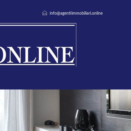
info@agentiimmobiliari.online