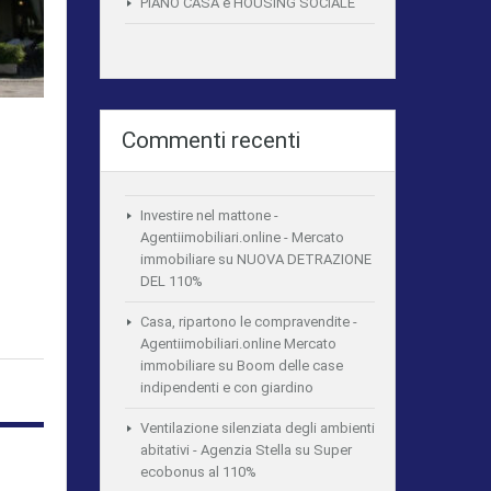
PIANO CASA e HOUSING SOCIALE
Commenti recenti
Investire nel mattone -
Agentiimobiliari.online - Mercato
immobiliare
su
NUOVA DETRAZIONE
DEL 110%
Casa, ripartono le compravendite -
Agentiimobiliari.online Mercato
immobiliare
su
Boom delle case
indipendenti e con giardino
Ventilazione silenziata degli ambienti
abitativi - Agenzia Stella
su
Super
ecobonus al 110%