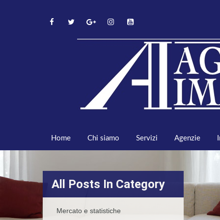
Home
Chi siamo
Servizi
Agenzie
All Posts In Category
Mercato e statistiche