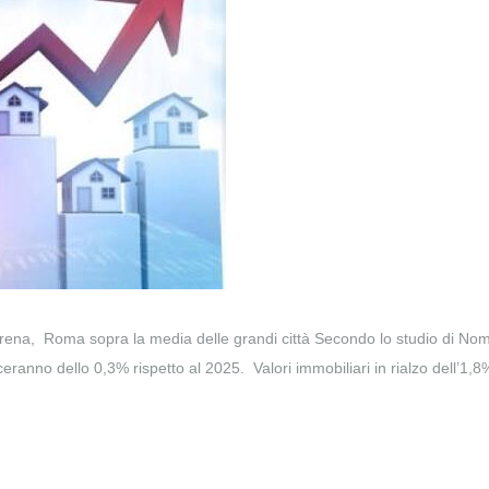
o frena, Roma sopra la media delle grandi città Secondo lo studio di N
ceranno dello 0,3% rispetto al 2025. Valori immobiliari in rialzo dell’1,8