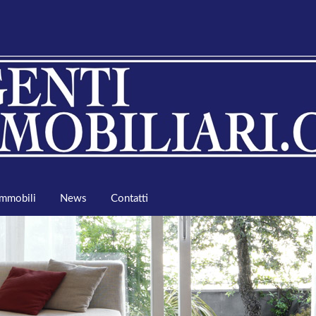
Immobili
News
Contatti