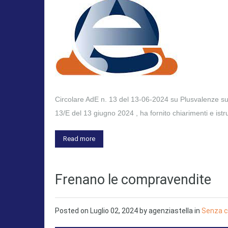
Circolare AdE n. 13 del 13-06-2024 su Plusvalenze su 
13/E del 13 giugno 2024 , ha fornito chiarimenti e istr
Read more
Frenano le compravendite
Posted on
Luglio 02, 2024
by
agenziastella
in
Senza c