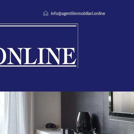
info@agentiimmobiliari.online