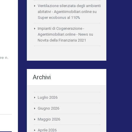
Ventilazione silenziata degli ambienti
abitativi - Agentiimobiliari.online
su
Super ecobonus al 110%
Impianti di Cogenerazione -
Agentiimobiliari.online - News
su
Novita della Finanziaria 2021
re n.
…
Archivi
Luglio 2026
Giugno 2026
Maggio 2026
Aprile 2026