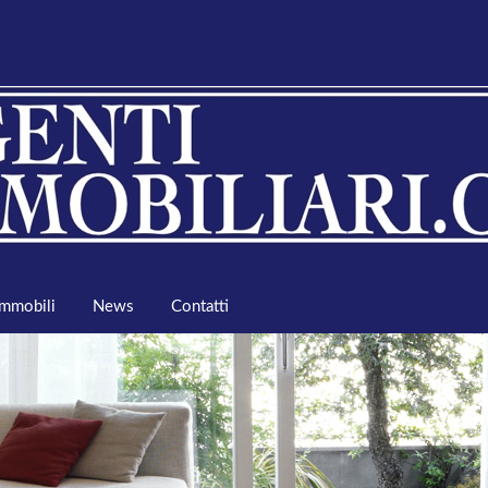
Immobili
News
Contatti