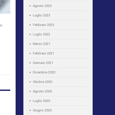
Agosto 2023
Luglio 2023
Febbraio 2023
le
…
Luglio 2022
Marzo 2021
Febbraio 2021
Gennaio 2021
Dicembre 2020
Ottobre 2020
Agosto 2020
Luglio 2020
Giugno 2020