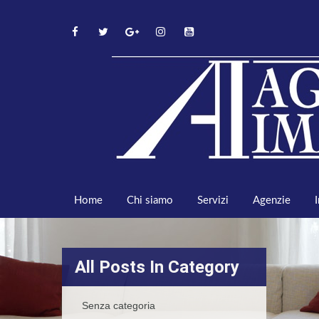
Home
Chi siamo
Servizi
Agenzie
All Posts In Category
Senza categoria