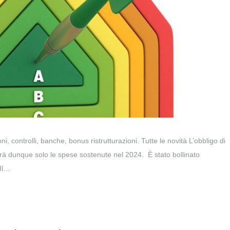
ontrolli, banche, bonus ristrutturazioni. Tutte le novità L’obbligo di
rà dunque solo le spese sostenute nel 2024. È stato bollinato
Il…