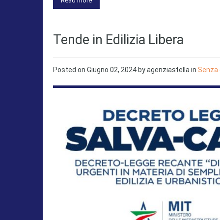
Read more
Tende in Edilizia Libera
Posted on
Giugno 02, 2024
by
agenziastella
in
Senza 