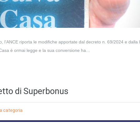
, l’ANCE riporta le modifiche apportate dal decreto n. 69/2024 e dalla
a Casa è ormai legge e la sua conversione ha…
etto di Superbonus
a categoria