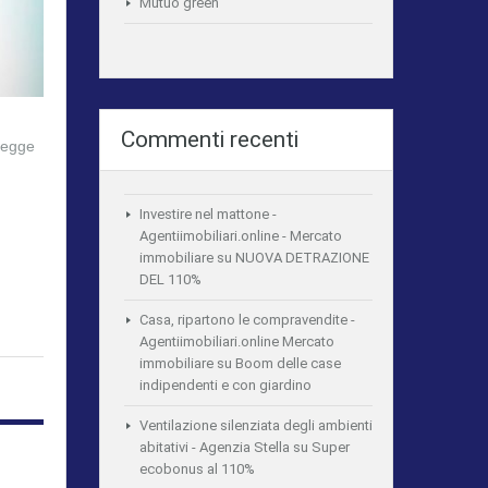
Mutuo green
Commenti recenti
 legge
Investire nel mattone -
Agentiimobiliari.online - Mercato
immobiliare
su
NUOVA DETRAZIONE
DEL 110%
Casa, ripartono le compravendite -
Agentiimobiliari.online Mercato
immobiliare
su
Boom delle case
indipendenti e con giardino
Ventilazione silenziata degli ambienti
abitativi - Agenzia Stella
su
Super
ecobonus al 110%