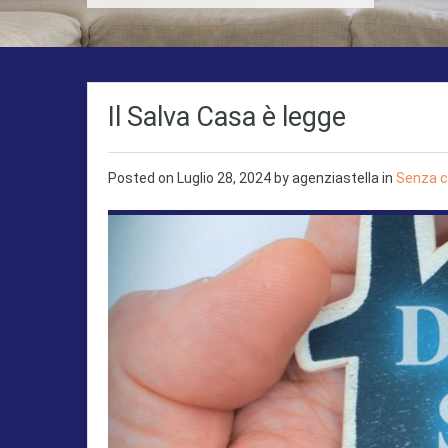
Il Salva Casa è legge
Posted on
Luglio 28, 2024
by
agenziastella
in
Senza c