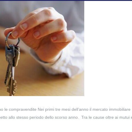
o le compravendite Nei primi tre mesi dell’anno il mercato immobiliare
spetto allo stesso periodo dello scorso anno. Tra le cause oltre ai mutu