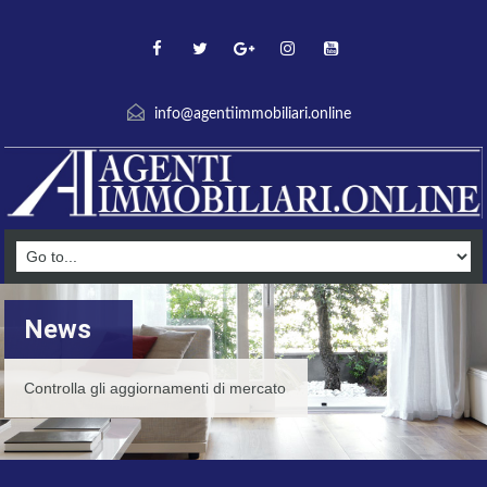
info@agentiimmobiliari.online
News
Controlla gli aggiornamenti di mercato