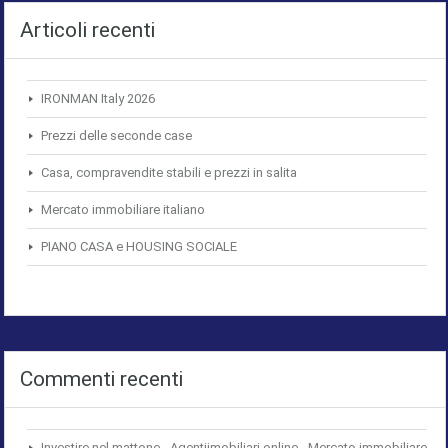
Articoli recenti
IRONMAN Italy 2026
Prezzi delle seconde case
Casa, compravendite stabili e prezzi in salita
Mercato immobiliare italiano
PIANO CASA e HOUSING SOCIALE
Commenti recenti
Investire nel mattone - Agentiimobiliari.online - Mercato immobiliare