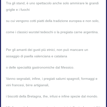
Tra gli stand, è uno spettacolo anche solo ammirare le grandi
griglie e i fuochi
su cui vengono cotti piatti della tradizione europea e non solo,
come i classici wurstel tedeschi o la pregiata carne argentina.
Per gli amanti dei gusti più etnici, non può mancare un
assaggio di paella valenciana e catalana
o delle specialità gastronomiche dal Messico.
Vanno segnalati, infine, i pregiati salumi spagnoli, formaggi e
vini francesi, birre artigianali,
i biscotti della Bretagna, the, infusi e infine spezie dal mondo.